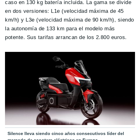
caso en 130 kg batería incluida. La gama se divide
en dos versiones: L1e (velocidad máxima de 45
km/h) y L3e (velocidad máxima de 90 km/h), siendo
la autonomía de 133 km para el modelo más
potente. Sus tarifas arrancan de los 2.800 euros.
Silence lleva siendo cinco años consecutivos líder del