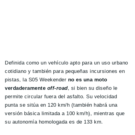
Definida como un vehículo apto para un uso urbano
cotidiano y también para pequeñas incursiones en
pistas, la S05 Weekender
no es una moto
verdaderamente
off-road
, si bien su diseño le
permite circular fuera del asfalto. Su velocidad
punta se sitúa en 120 km/h (también habrá una
versión básica limitada a 100 km/h), mientras que
su autonomía homologada es de 133 km.