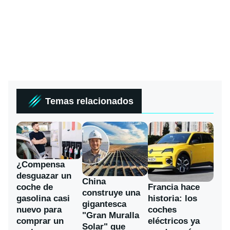
Temas relacionados
¿Compensa
desguazar un
China
coche de
Francia hace
construye una
gasolina casi
historia: los
gigantesca
nuevo para
coches
"Gran Muralla
comprar un
eléctricos ya
Solar" que