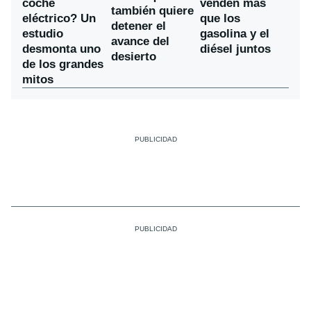
coche
venden más
también quiere
eléctrico? Un
que los
detener el
estudio
gasolina y el
avance del
desmonta uno
diésel juntos
desierto
de los grandes
mitos