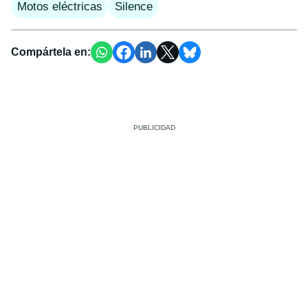
Motos eléctricas
Silence
Compártela en: