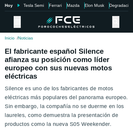
Hoy
Tesla Semi
Ferrari
Mazda
Elon Musk
Degradació
Inicio
Noticias
El fabricante español Silence
afianza su posición como líder
europeo con sus nuevas motos
eléctricas
Silence es uno de los fabricantes de motos
eléctricas más populares del panorama europeo.
Sin embargo, la compañía no se duerme en los
laureles, como demuestra la presentación de
productos como la nueva S05 Weekender.