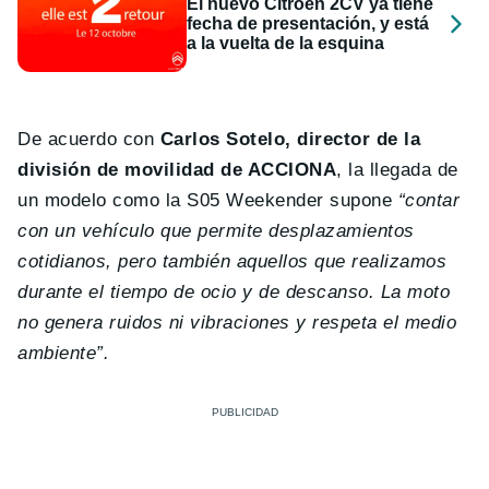
El nuevo Citroën 2CV ya tiene
fecha de presentación, y está
a la vuelta de la esquina
De acuerdo con
Carlos Sotelo, director de la
división de movilidad de ACCIONA
, la llegada de
un modelo como la S05 Weekender supone
“contar
con un vehículo que permite desplazamientos
cotidianos, pero también aquellos que realizamos
durante el tiempo de ocio y de descanso. La moto
no genera ruidos ni vibraciones y respeta el medio
ambiente”.