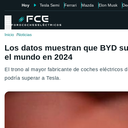
Hoy
Tesla Semi
Ferrari
Mazda
Elon Musk
De
Inicio
Noticias
Los datos muestran que BYD sup
el mundo en 2024
El trono al mayor fabricante de coches eléctricos
podría superar a Tesla.