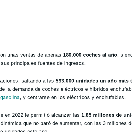
 con unas ventas de apenas
180.000 coches al año
, sien
sus principales fuentes de ingresos.
laciones, saltando a las
593.000 unidades un año más t
de la demanda de coches eléctricos e híbridos enchufab
 gasolina
, y centrarse en los eléctricos y enchufables.
ue en 2022 le permitió alcanzar las
1.85 millones de un
 dinámica que no paró de aumentar, con las 3 millones 
de unidades este año.