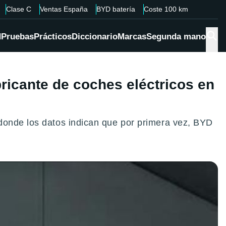
Clase C
Ventas España
BYD batería
Coste 100 km
d
Pruebas
Prácticos
Diccionario
Marcas
Segunda mano
ricante de coches eléctricos en
donde los datos indican que por primera vez, BYD