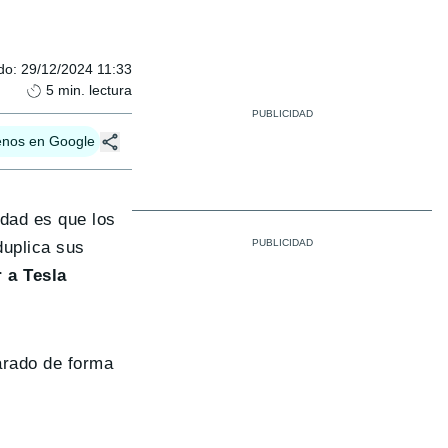
do
:
29/12/2024 11:33
5
min. lectura
enos en Google
lidad es que los
duplica sus
 a Tesla
arado de forma