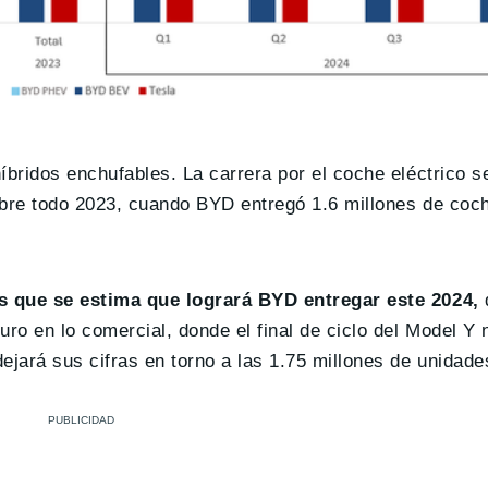
íbridos enchufables. La carrera por el coche eléctrico 
obre todo 2023, cuando BYD entregó 1.6 millones de coch
s que se estima que logrará BYD entregar este 2024,
o en lo comercial, donde el final de ciclo del Model Y 
jará sus cifras en torno a las 1.75 millones de unidade