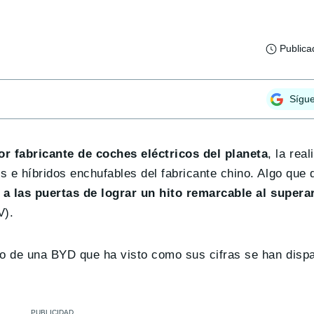
Publica
Sígu
r fabricante de coches eléctricos del planeta
, la rea
 e híbridos enchufables del fabricante chino. Algo que 
a las puertas de lograr un hito remarcable al superar
V).
to de una BYD que ha visto como sus cifras se han disp