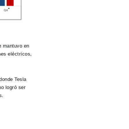
se mantuvo en
es eléctricos,
donde Tesla
no logró ser
s.