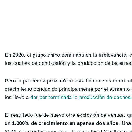
En 2020, el grupo chino caminaba en la irrelevancia,
los coches de combustión y la producción de baterías 
Pero la pandemia provocó un estallido en sus matricu
crecimiento conducido principalmente por el aumento 
les llevó a
dar por terminada la producción de coches
El resultado fue de nuevo otra explosión de ventas, q
un
1.000% de crecimiento en apenas dos años
. Una
2024, y las estimaciones de llegar a las 4.3 millones 