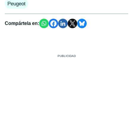
Peugeot
Compártela en: