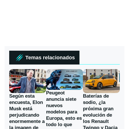
Temas relacionados
Peugeot
Según esta
Baterías de
anuncia siete
encuesta, Elon
sodio, ¿la
nuevos
Musk está
próxima gran
modelos para
perjudicando
evolución de
Europa, esto es
enormemente a
los Renault
todo lo que
la imagen de
Twingo y Dacia