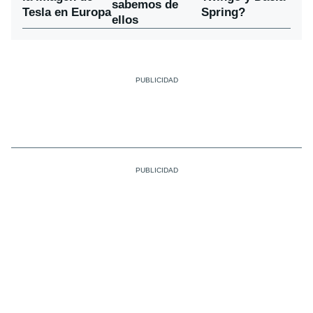
sabemos de
Tesla en Europa
Spring?
ellos