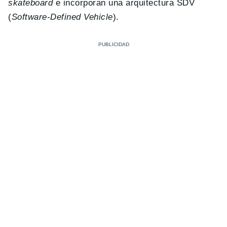
skateboard
e incorporan una arquitectura SDV
(
Software-Defined Vehicle
).