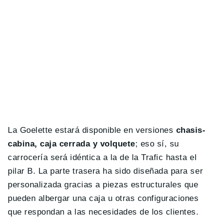
La Goelette estará disponible en versiones
chasis-
cabina, caja cerrada y volquete
; eso sí, su
carrocería será idéntica a la de la Trafic hasta el
pilar B. La parte trasera ha sido diseñada para ser
personalizada gracias a piezas estructurales que
pueden albergar una caja u otras configuraciones
que respondan a las necesidades de los clientes.