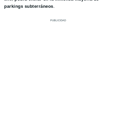
parkings subterráneos
.