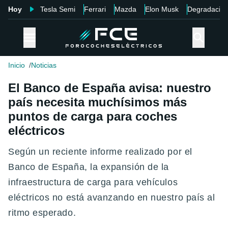
Hoy
Tesla Semi
Ferrari
Mazda
Elon Musk
Degradació
Inicio
Noticias
El Banco de España avisa: nuestro
país necesita muchísimos más
puntos de carga para coches
eléctricos
Según un reciente informe realizado por el
Banco de España, la expansión de la
infraestructura de carga para vehículos
eléctricos no está avanzando en nuestro país al
ritmo esperado.