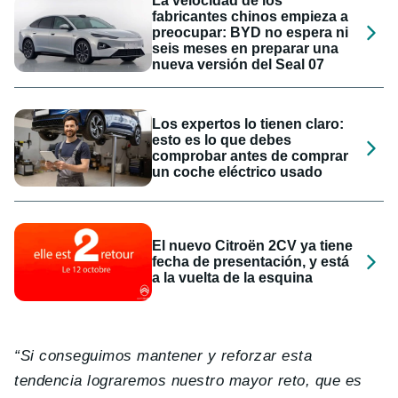
La velocidad de los
fabricantes chinos empieza a
preocupar: BYD no espera ni
seis meses en preparar una
nueva versión del Seal 07
Los expertos lo tienen claro:
esto es lo que debes
comprobar antes de comprar
un coche eléctrico usado
El nuevo Citroën 2CV ya tiene
fecha de presentación, y está
a la vuelta de la esquina
“Si conseguimos mantener y reforzar esta
tendencia lograremos nuestro mayor reto, que es