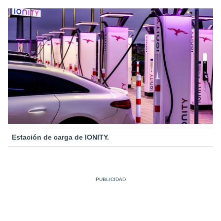
Estación de carga de IONITY.