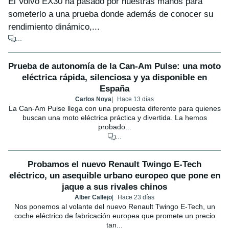
El Volvo EX30 ha pasado por nuestras manos para
someterlo a una prueba donde además de conocer su
rendimiento dinámico,...
...
Prueba de autonomía de la Can-Am Pulse: una moto
eléctrica rápida, silenciosa y ya disponible en
España
Carlos Noya
Hace 13 días
La Can-Am Pulse llega con una propuesta diferente para quienes
buscan una moto eléctrica práctica y divertida. La hemos
probado...
...
Probamos el nuevo Renault Twingo E-Tech
eléctrico, un asequible urbano europeo que pone en
jaque a sus rivales chinos
Alber Callejo
Hace 23 días
Nos ponemos al volante del nuevo Renault Twingo E-Tech, un
coche eléctrico de fabricación europea que promete un precio
tan...