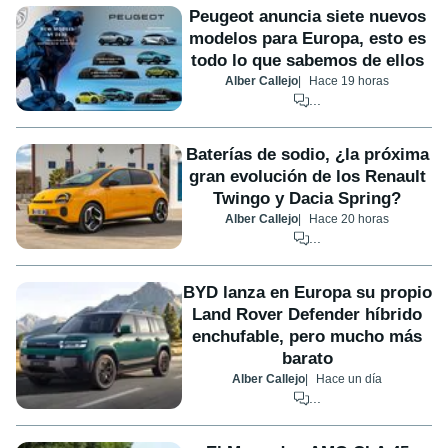
Peugeot anuncia siete nuevos
modelos para Europa, esto es
todo lo que sabemos de ellos
Alber Callejo
Hace 19 horas
...
Baterías de sodio, ¿la próxima
gran evolución de los Renault
Twingo y Dacia Spring?
Alber Callejo
Hace 20 horas
...
BYD lanza en Europa su propio
Land Rover Defender híbrido
enchufable, pero mucho más
barato
Alber Callejo
Hace un día
...