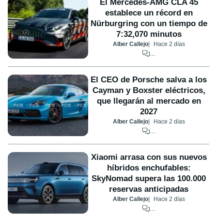
El Mercedes-AMG CLA 45
establece un récord en
Nürburgring con un tiempo de
7:32,070 minutos
Alber Callejo
Hace 2 días
...
El CEO de Porsche salva a los
Cayman y Boxster eléctricos,
que llegarán al mercado en
2027
Alber Callejo
Hace 2 días
...
Xiaomi arrasa con sus nuevos
híbridos enchufables:
SkyNomad supera las 100.000
reservas anticipadas
Alber Callejo
Hace 2 días
...