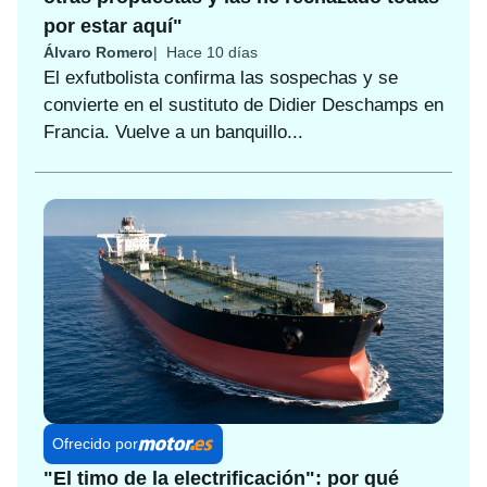
por estar aquí"
Álvaro Romero
Hace 10 días
El exfutbolista confirma las sospechas y se
convierte en el sustituto de Didier Deschamps en
Francia. Vuelve a un banquillo...
Ofrecido por
"El timo de la electrificación": por qué