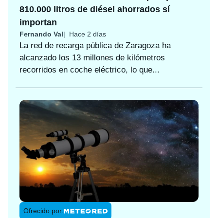
810.000 litros de diésel ahorrados sí
importan
Fernando Val
Hace 2 días
La red de recarga pública de Zaragoza ha
alcanzado los 13 millones de kilómetros
recorridos en coche eléctrico, lo que...
Ofrecido por: