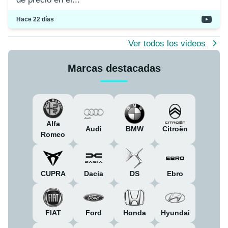
Hace 22 días
Ver todos los videos
Marcas destacadas
Alfa
Citroën
Audi
BMW
Romeo
CUPRA
Dacia
DS
Ebro
FIAT
Ford
Honda
Hyundai