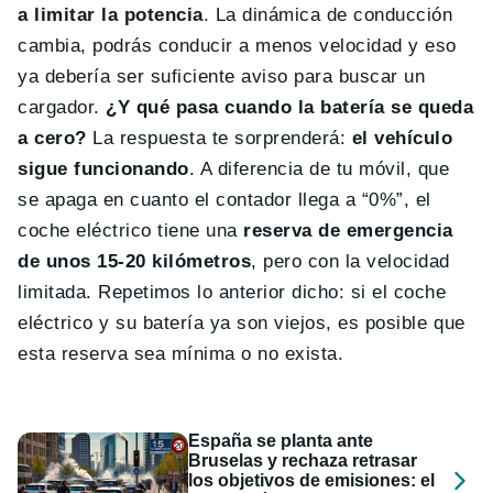
a limitar la potencia
. La dinámica de conducción
cambia, podrás conducir a menos velocidad y eso
ya debería ser suficiente aviso para buscar un
cargador.
¿Y qué pasa cuando la batería se queda
a cero?
La respuesta te sorprenderá:
el vehículo
sigue funcionando
. A diferencia de tu móvil, que
se apaga en cuanto el contador llega a “0%”, el
coche eléctrico tiene una
reserva de emergencia
de unos 15-20 kilómetros
, pero con la velocidad
limitada. Repetimos lo anterior dicho: si el coche
eléctrico y su batería ya son viejos, es posible que
esta reserva sea mínima o no exista.
España se planta ante
Bruselas y rechaza retrasar
los objetivos de emisiones: el