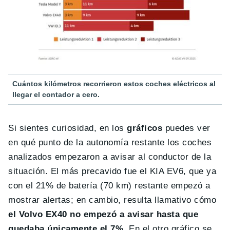
Cuántos kilómetros recorrieron estos coches eléctricos al
llegar el contador a cero.
Si sientes curiosidad, en los
gráficos
puedes ver
en qué punto de la autonomía restante los coches
analizados empezaron a avisar al conductor de la
situación. El más precavido fue el KIA EV6, que ya
con el 21% de batería (70 km) restante empezó a
mostrar alertas; en cambio, resulta llamativo cómo
el Volvo EX40 no empezó a avisar hasta que
quedaba únicamente el 7%
. En el otro gráfico se