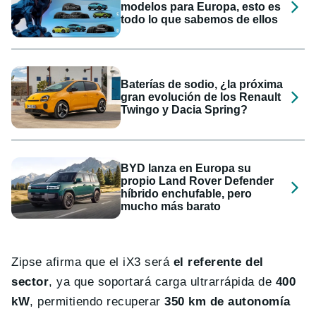
modelos para Europa, esto es
todo lo que sabemos de ellos
Baterías de sodio, ¿la próxima
gran evolución de los Renault
Twingo y Dacia Spring?
BYD lanza en Europa su
propio Land Rover Defender
híbrido enchufable, pero
mucho más barato
Zipse afirma que el iX3 será
el referente del
sector
, ya que soportará carga ultrarrápida de
400
kW
, permitiendo recuperar
350 km de autonomía