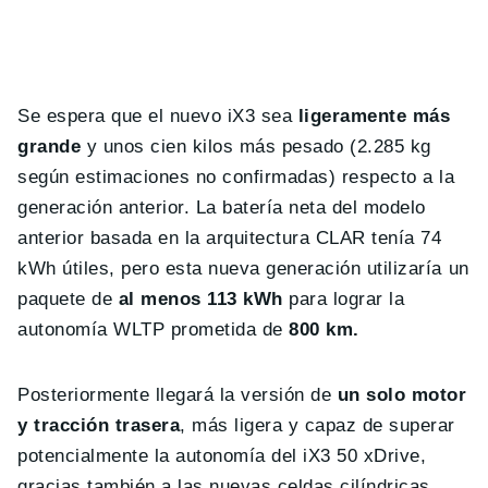
Se espera que el nuevo iX3 sea
ligeramente más
grande
y unos cien kilos más pesado (2.285 kg
según estimaciones no confirmadas) respecto a la
generación anterior. La batería neta del modelo
anterior basada en la arquitectura CLAR tenía 74
kWh útiles, pero esta nueva generación utilizaría un
paquete de
al menos 113 kWh
para lograr la
autonomía WLTP prometida de
800 km.
Posteriormente llegará la versión de
un solo motor
y tracción trasera
, más ligera y capaz de superar
potencialmente la autonomía del iX3 50 xDrive,
gracias también a las nuevas celdas cilíndricas