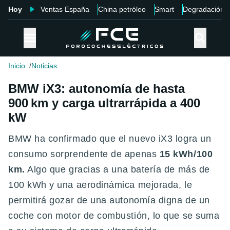
Hoy
Ventas España
China petróleo
Smart
Degradación
Inicio
Noticias
BMW iX3: autonomía de hasta
900 km y carga ultrarrápida a 400
kW
BMW ha confirmado que el nuevo iX3 logra un
consumo sorprendente de apenas
15 kWh/100
km.
Algo que gracias a una batería de más de
100 kWh y una aerodinámica mejorada, le
permitirá gozar de una autonomía digna de un
coche con motor de combustión, lo que se suma