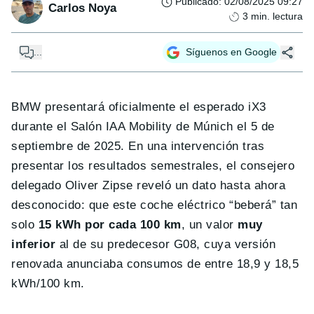
Publicado
:
02/08/2025 09:27
Carlos Noya
3
min. lectura
...
Síguenos en Google
BMW presentará oficialmente el esperado iX3
durante el Salón IAA Mobility de Múnich el 5 de
septiembre de 2025. En una intervención tras
presentar los resultados semestrales, el consejero
delegado Oliver Zipse reveló un dato hasta ahora
desconocido: que este coche eléctrico “beberá” tan
solo
15 kWh por cada 100 km
, un valor
muy
inferior
al de su predecesor G08, cuya versión
renovada anunciaba consumos de entre 18,9 y 18,5
kWh/100 km.