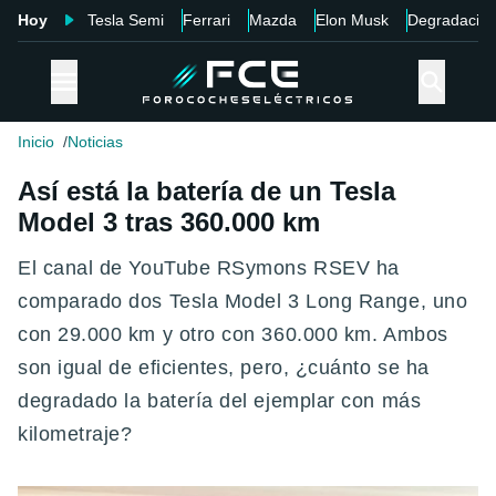
Hoy
Tesla Semi
Ferrari
Mazda
Elon Musk
Degradació
Inicio
Noticias
Así está la batería de un Tesla
Model 3 tras 360.000 km
El canal de YouTube RSymons RSEV ha
comparado dos Tesla Model 3 Long Range, uno
con 29.000 km y otro con 360.000 km. Ambos
son igual de eficientes, pero, ¿cuánto se ha
degradado la batería del ejemplar con más
kilometraje?