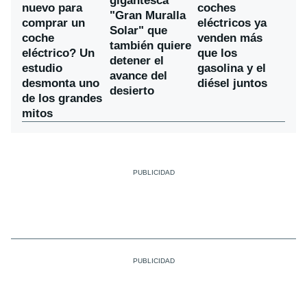
gigantesca
nuevo para
coches
"Gran Muralla
comprar un
eléctricos ya
Solar" que
coche
venden más
también quiere
eléctrico? Un
que los
detener el
estudio
gasolina y el
avance del
desmonta uno
diésel juntos
desierto
de los grandes
mitos