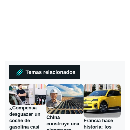
Temas relacionados
¿Compensa
desguazar un
China
coche de
Francia hace
construye una
gasolina casi
historia: los