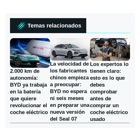
Temas relacionados
La velocidad de
Los expertos lo
los fabricantes
2.000 km de
tienen claro:
chinos empieza
autonomía:
esto es lo que
a preocupar:
BYD ya trabaja
debes
BYD no espera
en la batería
comprobar
ni seis meses
que quiere
antes de
en preparar una
revolucionar el
comprar un
nueva versión
coche eléctrico
coche eléctrico
del Seal 07
usado