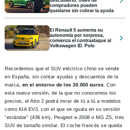
descubierto: miles de
compradores pueden
quedarse sin cobrar la ayuda
El Renault 5 aumenta su
autonomía por sorpresa,
comienza el contraataque al
Volkswagen ID. Polo
Recordemos que el SUV eléctrico chino se vende
en España, sin contar ayudas y descuentos de la
marca,
en el entorno de los 30.000 euros
. Con
esta nueva versión, de la que no conocemos los
precios, el Atto 2 podrá mirar de tú a tú a modelos
como KIA EV3, con el que se iguala en su versión
“estándar” (436 km), Peugeot e-2008 o MG ZS, tres
SUV de tamaño similar. El coche francés se queda