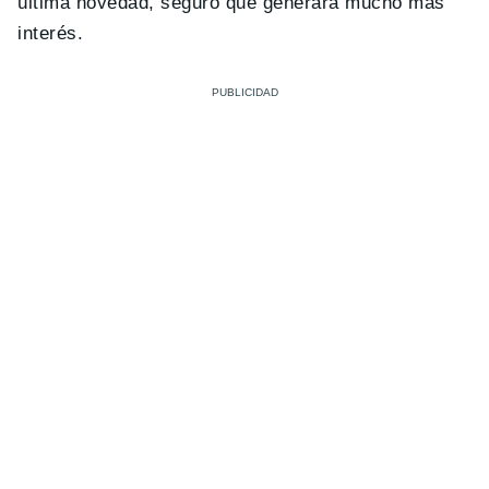
última novedad, seguro que generará mucho más
interés.