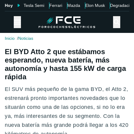
Hoy
Tesla Semi
Ferrari
Mazda
Elon Musk
Degradació
Inicio
Noticias
El BYD Atto 2 que estábamos
esperando, nueva batería, más
autonomía y hasta 155 kW de carga
rápida
El SUV más pequeño de la gama BYD, el Atto 2,
estrenará pronto importantes novedades que lo
situarán como una de las opciones, si no lo era
ya, más interesantes de su segmento. Con la
nueva batería más grande podrá llegar a los 420