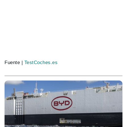
Fuente |
TestCoches.es