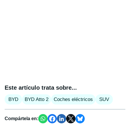
Este artículo trata sobre...
BYD
BYD Atto 2
Coches eléctricos
SUV
Compártela en: