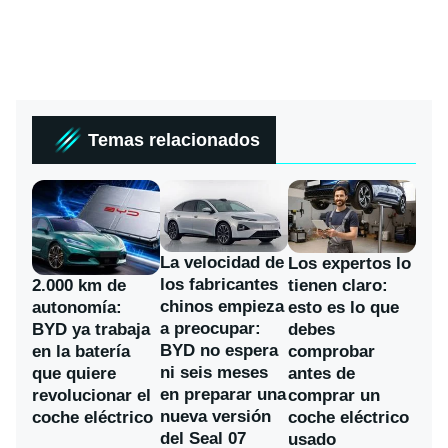
Temas relacionados
La velocidad de
Los expertos lo
los fabricantes
2.000 km de
tienen claro:
chinos empieza
autonomía:
esto es lo que
a preocupar:
BYD ya trabaja
debes
BYD no espera
en la batería
comprobar
ni seis meses
que quiere
antes de
en preparar una
revolucionar el
comprar un
nueva versión
coche eléctrico
coche eléctrico
del Seal 07
usado