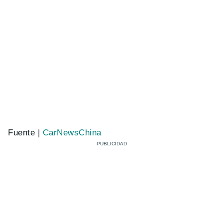
Fuente |
CarNewsChina