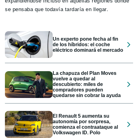
expandiéndose incluso en aquellas regiones donde
se pensaba que todavía tardaría en llegar.
Un experto pone fecha al fin
de los híbridos: el coche
eléctrico dominará el mercado
La chapuza del Plan Moves
vuelve a quedar al
descubierto: miles de
compradores pueden
quedarse sin cobrar la ayuda
El Renault 5 aumenta su
autonomía por sorpresa,
comienza el contraataque al
Volkswagen ID. Polo