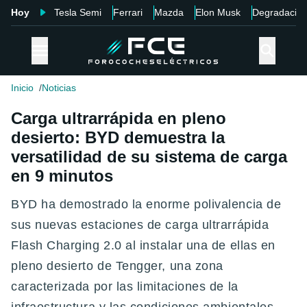
Hoy
Tesla Semi
Ferrari
Mazda
Elon Musk
Degradació
Inicio
Noticias
Carga ultrarrápida en pleno
desierto: BYD demuestra la
versatilidad de su sistema de carga
en 9 minutos
BYD ha demostrado la enorme polivalencia de
sus nuevas estaciones de carga ultrarrápida
Flash Charging 2.0 al instalar una de ellas en
pleno desierto de Tengger, una zona
caracterizada por las limitaciones de la