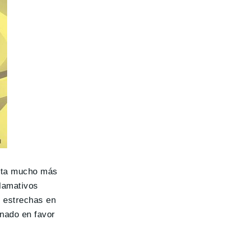
lueta mucho más
lamativos
s estrechas en
inado en favor