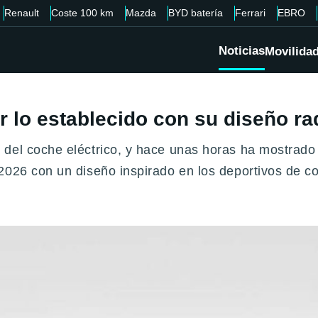
Renault
Coste 100 km
Mazda
BYD batería
Ferrari
EBRO
Noticias
Movilida
r lo establecido con su diseño ra
del coche eléctrico, y hace unas horas ha mostrado 
026 con un diseño inspirado en los deportivos de com