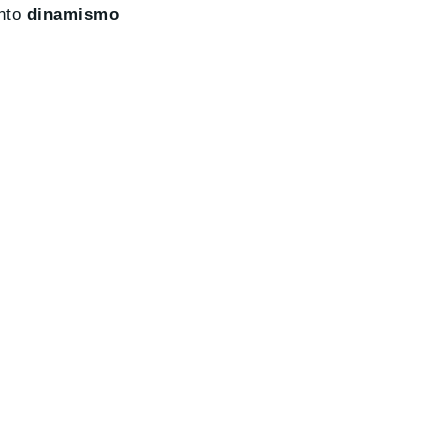
anto
dinamismo