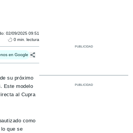
do
:
02/09/2025 09:51
0
min. lectura
enos en Google
s de su próximo
3
. Este modelo
irecta al Cupra
 bautizado como
 lo que se