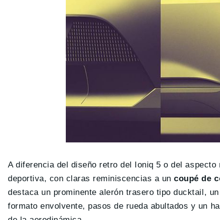
A diferencia del diseño retro del Ioniq 5 o del aspect
deportiva, con claras reminiscencias a un
coupé de c
destaca un prominente alerón trasero tipo ducktail, un 
formato envolvente, pasos de rueda abultados y un ha
de la aerodinámica.