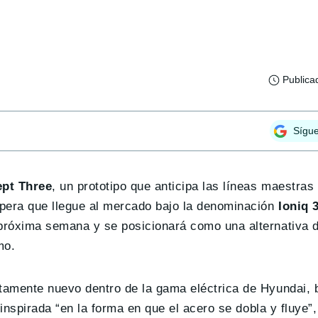
Publica
Sígu
pt Three
, un prototipo que anticipa las líneas maestra
spera que llegue al mercado bajo la denominación
Ioniq 
 próxima semana y se posicionará como una alternativa d
mo.
etamente nuevo dentro de la gama eléctrica de Hyundai,
 inspirada “en la forma en que el acero se dobla y fluye”,