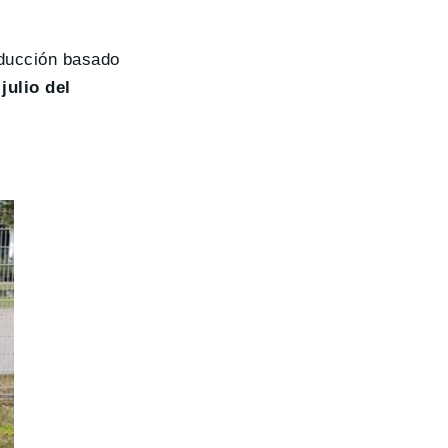
oducción basado
a
julio del