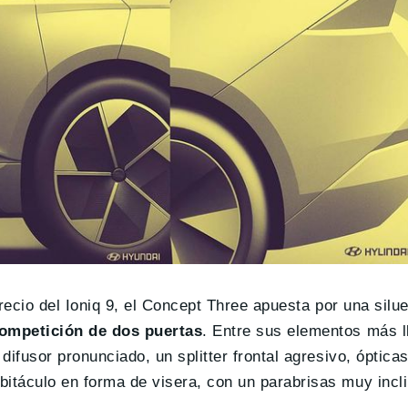
o recio del Ioniq 9, el Concept Three apuesta por una si
ompetición de dos puertas
. Entre sus elementos más l
difusor pronunciado, un splitter frontal agresivo, óptica
bitáculo en forma de visera, con un parabrisas muy incl