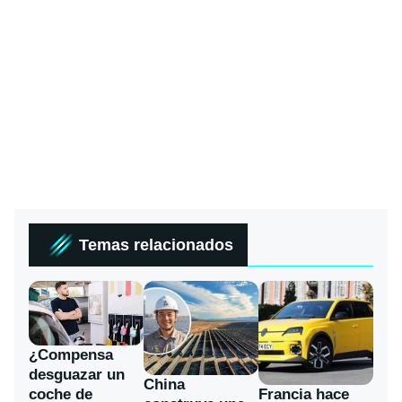
Temas relacionados
¿Compensa
desguazar un
China
coche de
Francia hace