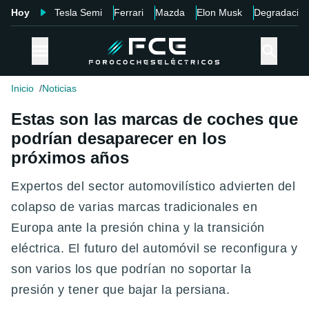
Hoy
Tesla Semi
Ferrari
Mazda
Elon Musk
Degradació
Inicio
Noticias
Estas son las marcas de coches que
podrían desaparecer en los
próximos años
Expertos del sector automovilístico advierten del
colapso de varias marcas tradicionales en
Europa ante la presión china y la transición
eléctrica. El futuro del automóvil se reconfigura y
son varios los que podrían no soportar la
presión y tener que bajar la persiana.