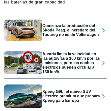
las baterías de gran capacidad.
Comienza la producción del
Skoda Peaq, el heredero del
Touareg no es de Volkswagen
Austria limita la velocidad en
las autovías a 100 km/h por las
emisiones, pero los coches
eléctricos pueden circular a
130 km/h
Xpeng G9L: el nuevo SUV
eléctrico premium que prepara
Xpeng para Europa