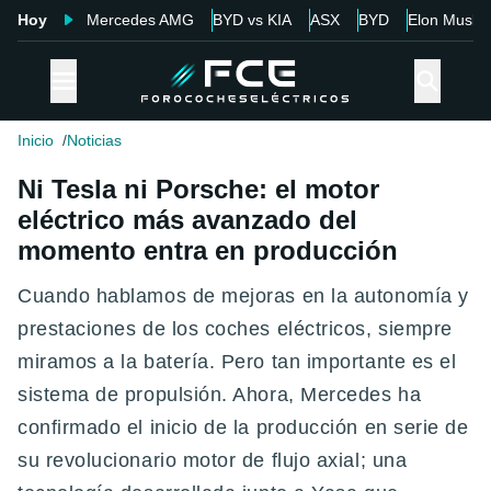
Hoy
Mercedes AMG
BYD vs KIA
ASX
BYD
Elon Musk
Inicio
Noticias
Ni Tesla ni Porsche: el motor
eléctrico más avanzado del
momento entra en producción
Cuando hablamos de mejoras en la autonomía y
prestaciones de los coches eléctricos, siempre
miramos a la batería. Pero tan importante es el
sistema de propulsión. Ahora, Mercedes ha
confirmado el inicio de la producción en serie de
su revolucionario motor de flujo axial; una