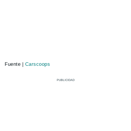
Fuente |
Carscoops