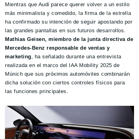
Mientras que Audi parece querer volver a un estilo
más minimalista y comedido, la firma de la estrella
ha confirmado su intención de seguir apostando por
las grandes pantallas en sus futuros desarrollos.
Mathias Geisen, miembro de la junta directiva de
Mercedes-Benz responsable de ventas y
marketing
, ha señalado durante una entrevista
realizada en el marco del IAA Mobility 2025 de
Múnich que sus próximos automóviles combinarán
dicha solución con ciertos controles físicos para
las funciones principales.