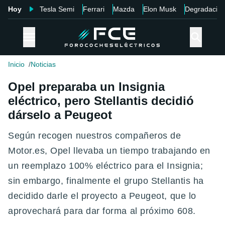
Hoy
Tesla Semi
Ferrari
Mazda
Elon Musk
Degradació
Inicio
Noticias
Opel preparaba un Insignia
eléctrico, pero Stellantis decidió
dárselo a Peugeot
Según recogen nuestros compañeros de
Motor.es, Opel llevaba un tiempo trabajando en
un reemplazo 100% eléctrico para el Insignia;
sin embargo, finalmente el grupo Stellantis ha
decidido darle el proyecto a Peugeot, que lo
aprovechará para dar forma al próximo 608.