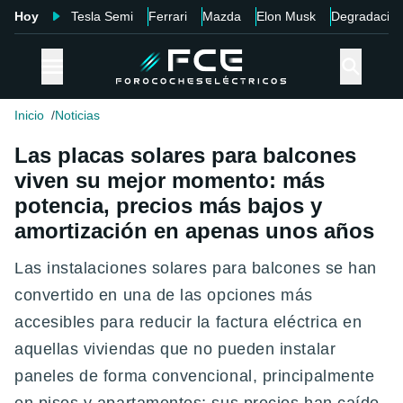
Hoy
Tesla Semi
Ferrari
Mazda
Elon Musk
Degradació
Inicio
Noticias
Las placas solares para balcones
viven su mejor momento: más
potencia, precios más bajos y
amortización en apenas unos años
Las instalaciones solares para balcones se han
convertido en una de las opciones más
accesibles para reducir la factura eléctrica en
aquellas viviendas que no pueden instalar
paneles de forma convencional, principalmente