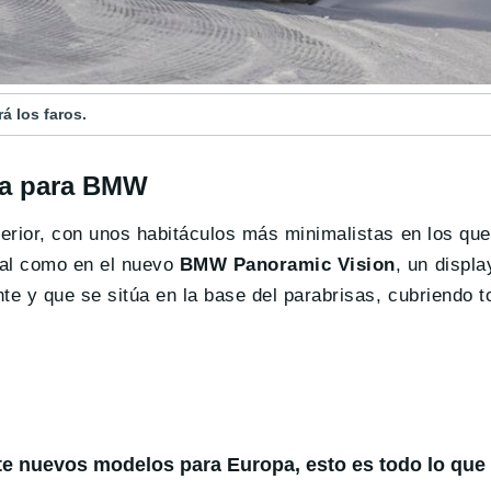
á los faros.
era para BMW
nterior, con unos habitáculos más minimalistas en los qu
onal como en el nuevo
BMW Panoramic Vision
, un displ
nte y que se sitúa en la base del parabrisas, cubriendo t
te nuevos modelos para Europa, esto es todo lo qu