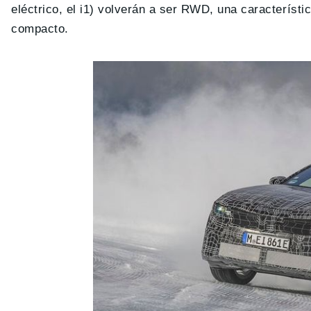
eléctrico, el i1) volverán a ser RWD, una característi
compacto.