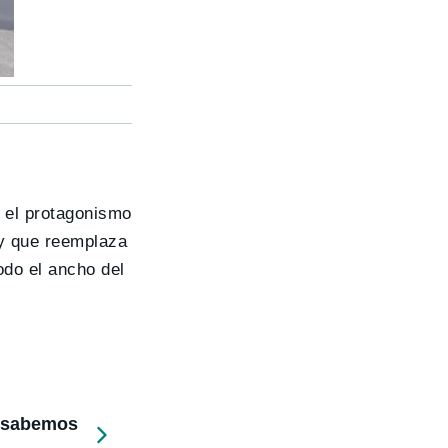
e el protagonismo
ay que reemplaza
odo el ancho del
e sabemos