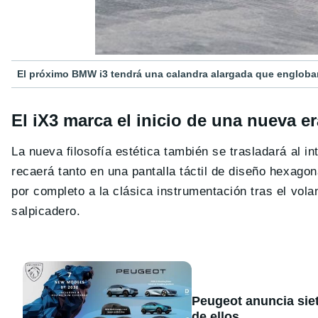
El próximo BMW i3 tendrá una calandra alargada que englobar
El iX3 marca el inicio de una nueva 
La nueva filosofía estética también se trasladará al i
recaerá tanto en una pantalla táctil de diseño hexag
por completo a la clásica instrumentación tras el vola
salpicadero.
Peugeot anuncia sie
de ellos