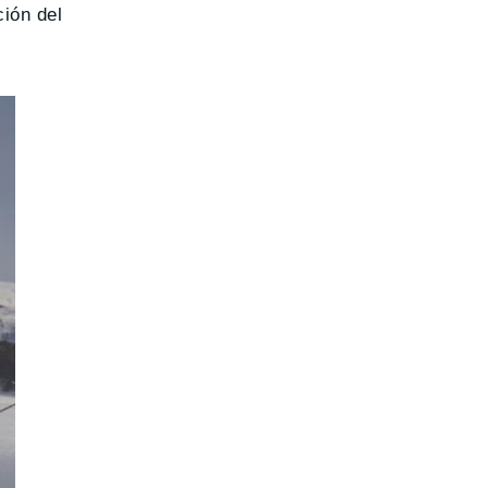
ción del