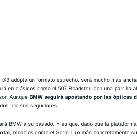
el iX3 adopta un formato estrecho, será mucho más anch
rará en clásicos como el 507 Roadster, con una parrilla 
sor. Aunque
BMW seguirá apostando por las ópticas d
idos por sus seguidores.
 hará BMW a su pasado. Y es que, dado que la plataform
otal
, modelos como el Serie 1 (o más concretamente su