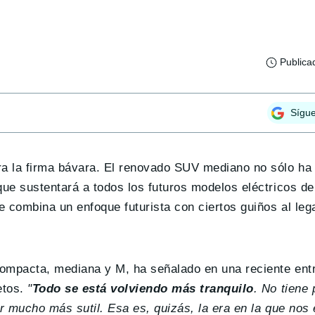
Publica
Sígu
a la firma bávara. El renovado SUV mediano no sólo ha
que sustentará a todos los futuros modelos eléctricos d
 combina un enfoque futurista con ciertos guiños al lega
ompacta, mediana y M, ha señalado en una reciente entr
etos.
"
Todo se está volviendo más tranquilo
. No tiene 
r mucho más sutil. Esa es, quizás, la era en la que no