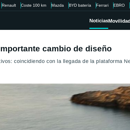
Renault
Coste 100 km
Mazda
BYD batería
Ferrari
EBRO
Noticias
Movilida
importante cambio de diseño
os: coincidiendo con la llegada de la plataforma Ne