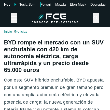
Hoy
Tesla Semi
Ferrari
Mazda
Elon Musk
Degradació
Inicio
Noticias
BYD rompe el mercado con un SUV
enchufable con 420 km de
autonomía eléctrica, carga
ultrarrápida y un precio desde
65.000 euros
Con este SUV híbrido enchufable, BYD apuesta
por un segmento premium de gran tamaño pero
con una amplia autonomía eléctrica y elevada
potencia de carga; la nueva generación de
batería Blade y su potente sistema lo colocan