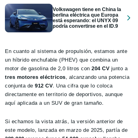
Volkswagen tiene en China la
berlina eléctrica que Europa
está esperando: el UNYX 09
podría convertirse en el ID.9
En cuanto al sistema de propulsión, estamos ante
un híbrido enchufable (PHEV) que combina un
motor de gasolina de 2,0 litros con
204 CV
junto a
tres motores eléctricos
, alcanzando una potencia
conjunta de
912 CV
. Una cifra que lo coloca
directamente en territorio de deportivos, aunque
aquí aplicada a un SUV de gran tamaño.
Si echamos la vista atrás, la versión anterior de
este modelo, lanzada en marzo de 2025, partía de