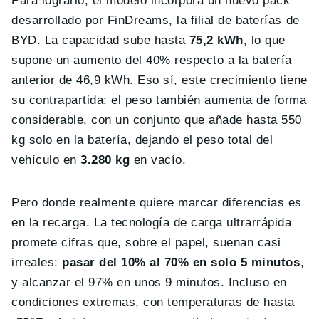
Para lograrlo, el modelo incorpora un nuevo pack
desarrollado por FinDreams, la filial de baterías de
BYD. La capacidad sube hasta
75,2 kWh
, lo que
supone un aumento del 40% respecto a la batería
anterior de 46,9 kWh. Eso sí, este crecimiento tiene
su contrapartida: el peso también aumenta de forma
considerable, con un conjunto que añade hasta 550
kg solo en la batería, dejando el peso total del
vehículo en
3.280 kg
en vacío.
Pero donde realmente quiere marcar diferencias es
en la recarga. La tecnología de carga ultrarrápida
promete cifras que, sobre el papel, suenan casi
irreales:
pasar del 10% al 70% en solo 5 minutos
,
y alcanzar el 97% en unos 9 minutos. Incluso en
condiciones extremas, con temperaturas de hasta