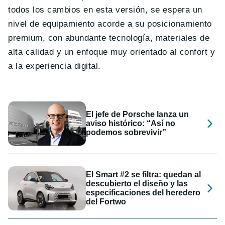
todos los cambios en esta versión, se espera un
nivel de equipamiento acorde a su posicionamiento
premium, con abundante tecnología, materiales de
alta calidad y un enfoque muy orientado al confort y
a la experiencia digital.
El jefe de Porsche lanza un
aviso histórico: “Así no
podemos sobrevivir”
El Smart #2 se filtra: quedan al
descubierto el diseño y las
especificaciones del heredero
del Fortwo