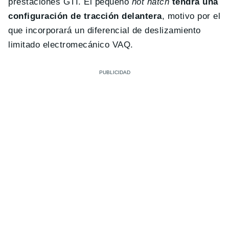
prestaciones GTI. El pequeño
hot hatch
tendrá una
configuración de tracción delantera
, motivo por el
que incorporará un diferencial de deslizamiento
limitado electromecánico VAQ.