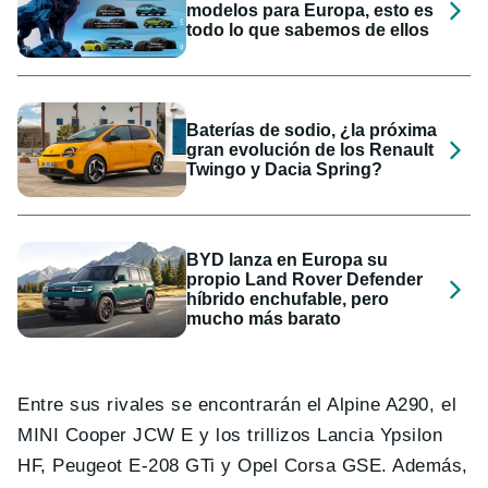
modelos para Europa, esto es
todo lo que sabemos de ellos
Baterías de sodio, ¿la próxima
gran evolución de los Renault
Twingo y Dacia Spring?
BYD lanza en Europa su
propio Land Rover Defender
híbrido enchufable, pero
mucho más barato
Entre sus rivales se encontrarán el Alpine A290, el
MINI Cooper JCW E y los trillizos Lancia Ypsilon
HF, Peugeot E-208 GTi y Opel Corsa GSE. Además,