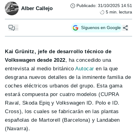
Publicado
:
31/10/2025 14:51
Alber Callejo
5
min. lectura
...
Síguenos en Google
Kai Grünitz, jefe de desarrollo técnico de
Volkswagen desde 2022
, ha concedido una
entrevista al medio británico
Autocar
en la que
desgrana nuevos detalles de la inminente familia de
coches eléctricos urbanos del grupo. Esta gama
estará compuesta por cuatro modelos (CUPRA
Raval, Skoda Epiq y Volkswagen ID. Polo e ID.
Cross), los cuales se fabricarán en las plantas
españolas de Martorell (Barcelona) y Landaben
(Navarra).