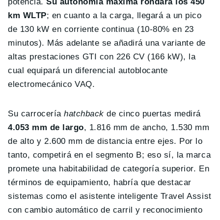
potencia.
Su autonomía máxima rondará los 450
km WLTP
; en cuanto a la carga, llegará a un pico
de 130 kW en corriente continua (10-80% en 23
minutos). Más adelante se añadirá una variante de
altas prestaciones GTI con 226 CV (166 kW), la
cual equipará un diferencial autoblocante
electromecánico VAQ.
Su carrocería
hatchback
de cinco puertas medirá
4.053 mm de largo
, 1.816 mm de ancho, 1.530 mm
de alto y 2.600 mm de distancia entre ejes. Por lo
tanto, competirá en el segmento B; eso sí, la marca
promete una habitabilidad de categoría superior. En
términos de equipamiento, habría que destacar
sistemas como el asistente inteligente Travel Assist
con cambio automático de carril y reconocimiento