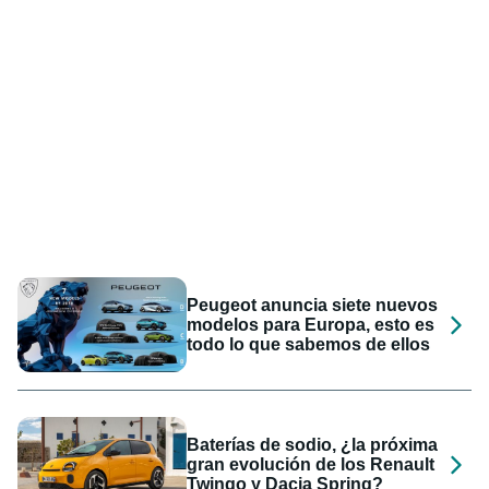
Peugeot anuncia siete nuevos
modelos para Europa, esto es
todo lo que sabemos de ellos
Baterías de sodio, ¿la próxima
gran evolución de los Renault
Twingo y Dacia Spring?