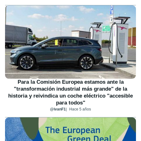
Para la Comisión Europea estamos ante la
"transformación industrial más grande" de la
historia y reivindica un coche eléctrico "accesible
para todos"
@ivanF1
Hace 5 años