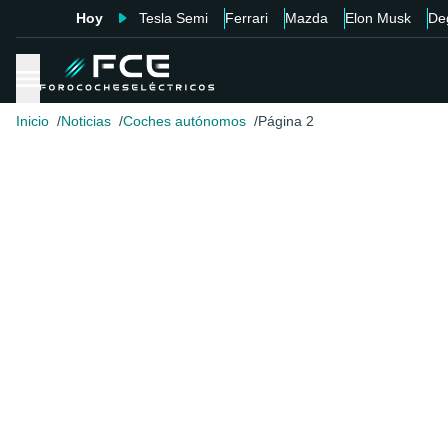
Hoy
Tesla Semi
Ferrari
Mazda
Elon Musk
De
Inicio
Noticias
Coches autónomos
Página 2