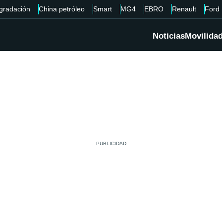
gradación
China petróleo
Smart
MG4
EBRO
Renault
Ford
Noticias
Movilida