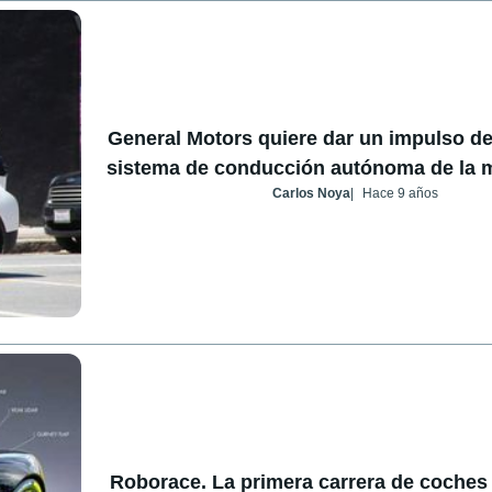
General Motors quiere dar un impulso def
sistema de conducción autónoma de la m
Carlos Noya
Hace 9 años
Roborace. La primera carrera de coche