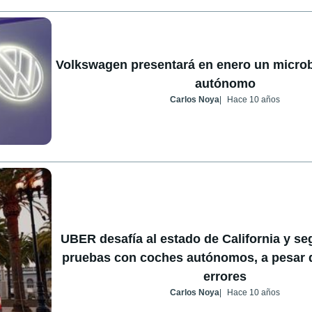
Volkswagen presentará en enero un microb
autónomo
Carlos Noya
Hace 10 años
UBER desafía al estado de California y se
pruebas con coches autónomos, a pesar d
errores
Carlos Noya
Hace 10 años