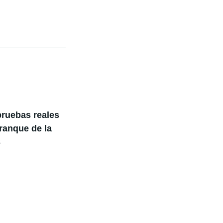
pruebas reales
ranque de la
3