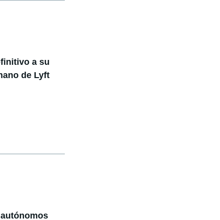
initivo a su
ano de Lyft
s autónomos