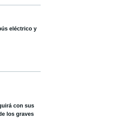
ús eléctrico y
guirá con sus
e los graves