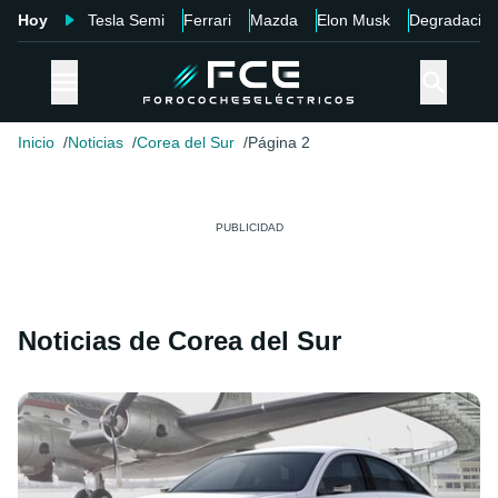
Hoy
Tesla Semi
Ferrari
Mazda
Elon Musk
Degradació
Inicio
Noticias
Corea del Sur
Página 2
Noticias de Corea del Sur