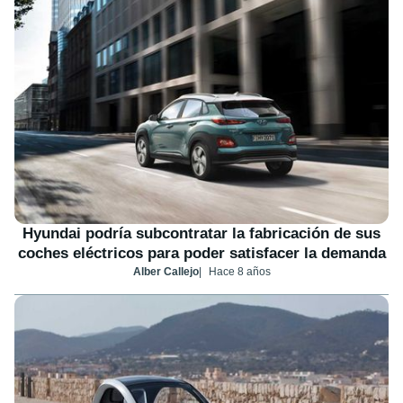
Hyundai podría subcontratar la fabricación de sus
coches eléctricos para poder satisfacer la demanda
Alber Callejo
Hace 8 años