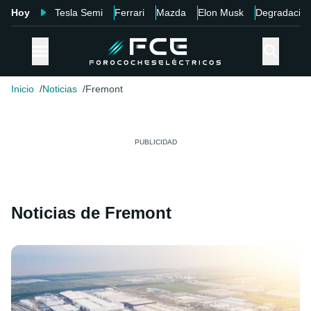
Hoy
Tesla Semi
Ferrari
Mazda
Elon Musk
Degradació
Inicio
Noticias
Fremont
Noticias de Fremont