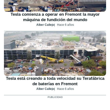
Tesla comienza a operar en Fremont la mayor
máquina de fundición del mundo
Alber Callejo
Hace 6 años
Tesla está creando a toda velocidad su Terafábrica
de baterías en Fremont
Alber Callejo
Hace 6 años