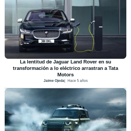
La lentitud de Jaguar Land Rover en su
transformación a lo eléctrico arrastran a Tata
Motors
Jaime Ojeda
Hace 5 años