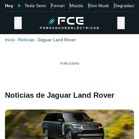
Hoy
Tesla Semi
Ferrari
Mazda
Elon Musk
Degradació
Inicio
Noticias
Jaguar Land Rover
Noticias de Jaguar Land Rover