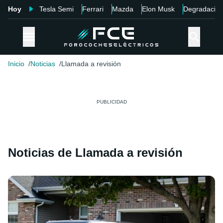
Hoy
Tesla Semi
Ferrari
Mazda
Elon Musk
Degradació
Inicio
Noticias
Llamada a revisión
Noticias de Llamada a revisión