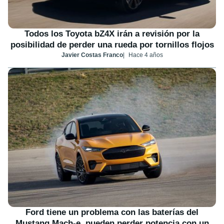
Todos los Toyota bZ4X irán a revisión por la
posibilidad de perder una rueda por tornillos flojos
Javier Costas Franco
Hace 4 años
Ford tiene un problema con las baterías del
Mustang Mach-e, pueden perder potencia con un