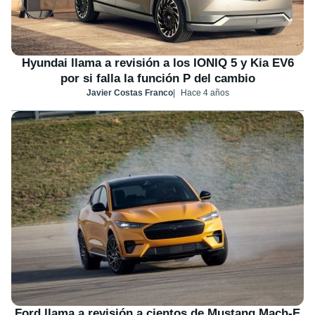
Hyundai llama a revisión a los IONIQ 5 y Kia EV6
por si falla la función P del cambio
Javier Costas Franco
Hace 4 años
Ford llama a revisión a cientos de Mustang Mach-E