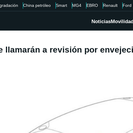
gradación
China petróleo
Smart
MG4
EBRO
Renault
Ford
Noticias
Movilida
e llamarán a revisión por enveje