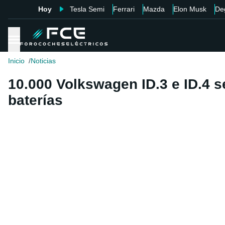
Hoy
Tesla Semi
Ferrari
Mazda
Elon Musk
De
Inicio
Noticias
10.000 Volkswagen ID.3 e ID.4 s
baterías