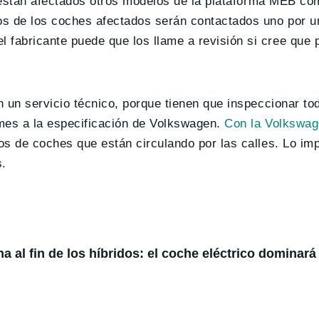
si están afectados otros modelos de la plataforma MEB c
ios de los coches afectados serán contactados uno por u
 fabricante puede que los llame a revisión si cree que 
en un servicio técnico, porque tienen que inspeccionar t
mes a la especificación de Volkswagen.
Con la Volkswag
os de coches que están circulando por las calles. Lo im
s.
 al fin de los híbridos: el coche eléctrico dominará 