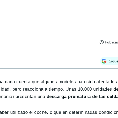
Publica
Sígu
e ha dado cuenta que algunos modelos han sido afectados
alidad, pero reacciona a tiempo. Unas 10.000 unidades d
emania) presentan una
descarga prematura de las celd
aber utilizado el coche, o que en determinadas condicio