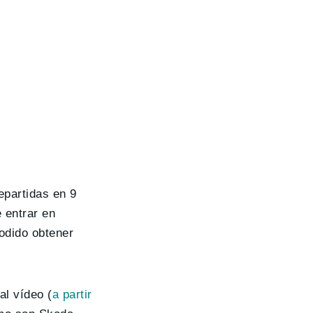
epartidas en 9
 entrar en
podido obtener
al vídeo (
a partir