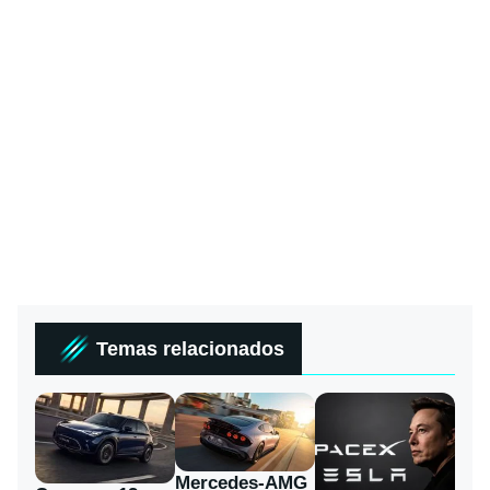
Temas relacionados
Mercedes-AMG