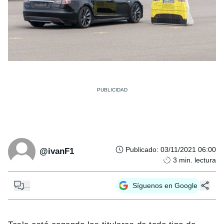
Publicado
:
03/11/2021 06:00
@ivanF1
3
min. lectura
...
Síguenos en Google