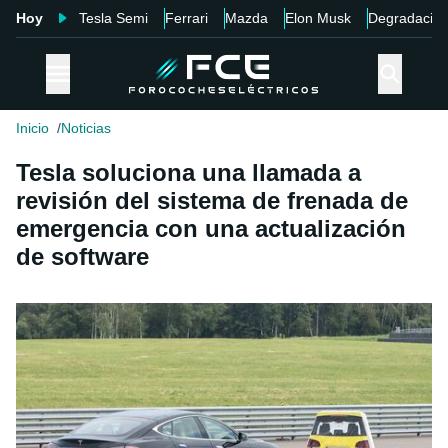
Hoy
Tesla Semi
Ferrari
Mazda
Elon Musk
Degradació
Inicio
Noticias
Tesla soluciona una llamada a
revisión del sistema de frenada de
emergencia con una actualización
de software