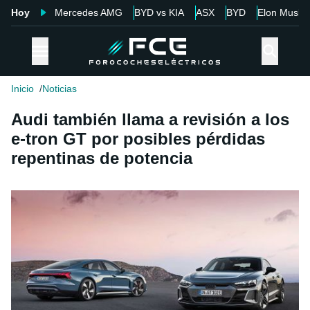
Hoy
Mercedes AMG
BYD vs KIA
ASX
BYD
Elon Musk
Inicio
Noticias
Audi también llama a revisión a los
e-tron GT por posibles pérdidas
repentinas de potencia