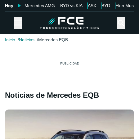
Hoy
Mercedes AMG
BYD vs KIA
ASX
BYD
Elon Musk
Inicio
Noticias
Mercedes EQB
Noticias de Mercedes EQB