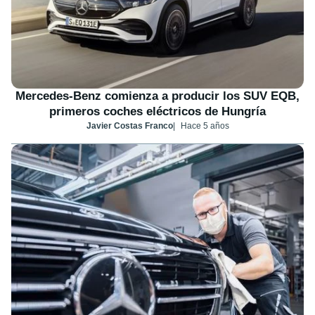
Mercedes-Benz comienza a producir los SUV EQB,
primeros coches eléctricos de Hungría
Javier Costas Franco
Hace 5 años