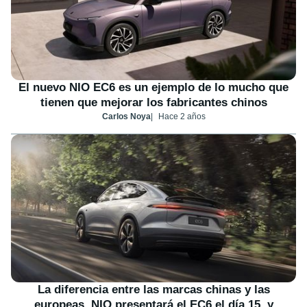
El nuevo NIO EC6 es un ejemplo de lo mucho que
tienen que mejorar los fabricantes chinos
Carlos Noya
Hace 2 años
La diferencia entre las marcas chinas y las
europeas. NIO presentará el EC6 el día 15, y