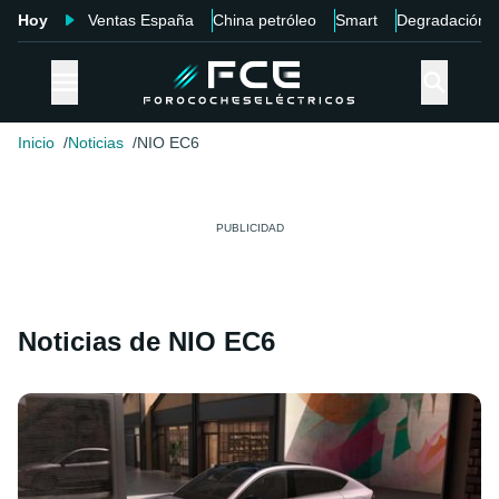
Hoy
Ventas España
China petróleo
Smart
Degradación
Inicio
Noticias
NIO EC6
Noticias de NIO EC6