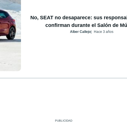
No, SEAT no desaparece: sus responsab
confirman durante el Salón de M
Alber Callejo
Hace 3 años