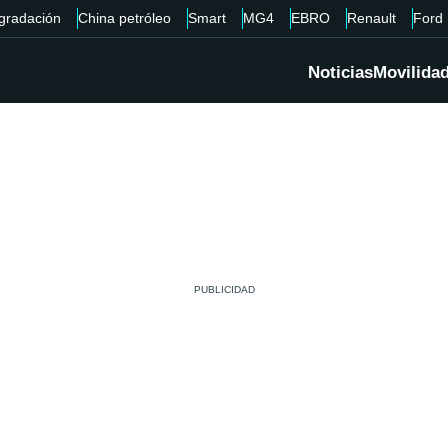
gradación
China petróleo
Smart
MG4
EBRO
Renault
Ford
Noticias
Movilida