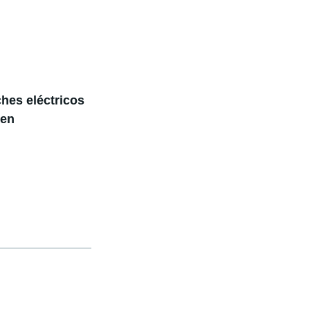
hes eléctricos
gen