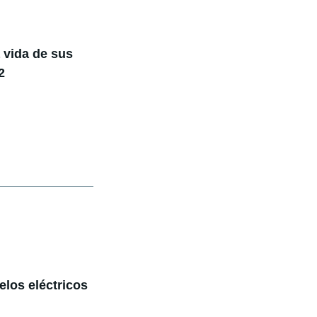
a vida de sus
2
los eléctricos