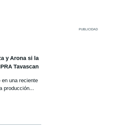
a y Arona si la
CUPRA Tavascan
 en una reciente
a producción...