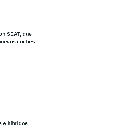
on SEAT, que
 nuevos coches
 e híbridos