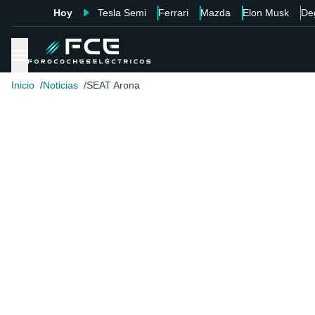
Hoy
Tesla Semi
Ferrari
Mazda
Elon Musk
De
Inicio
Noticias
SEAT Arona