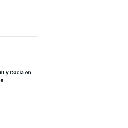
lt y Dacia en
os