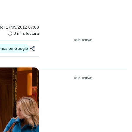
do
:
17/09/2012 07:08
3
min. lectura
enos en Google