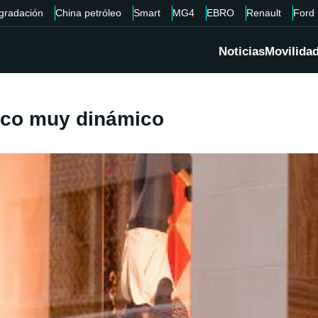
gradación
China petróleo
Smart
MG4
EBRO
Renault
Ford
Noticias
Movilida
rico muy dinámico