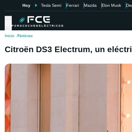
Hoy
Tesla Semi
Ferrari
Mazda
Elon Musk
De
Inicio
Noticias
Citroën DS3 Electrum, un eléct