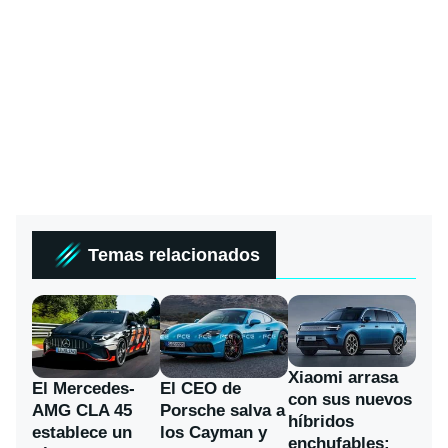
Temas relacionados
Xiaomi arrasa
El Mercedes-
El CEO de
con sus nuevos
AMG CLA 45
Porsche salva a
híbridos
establece un
los Cayman y
enchufables: