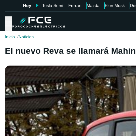
Hoy
Tesla Semi
Ferrari
Mazda
Elon Musk
De
Inicio
Noticias
El nuevo Reva se llamará Mahi