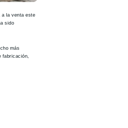
 a la venta este
ha sido
mucho más
e fabricación,