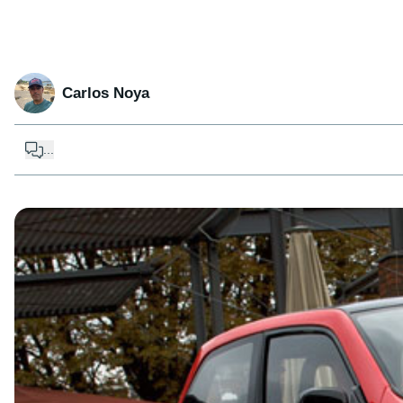
Carlos Noya
...