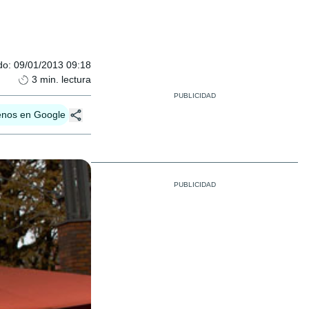
do
:
09/01/2013 09:18
3
min. lectura
enos en Google