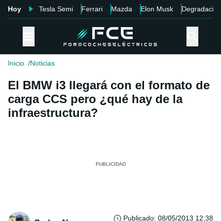
Hoy
Tesla Semi
Ferrari
Mazda
Elon Musk
Degradació
Inicio
Noticias
El BMW i3 llegará con el formato de
carga CCS pero ¿qué hay de la
infraestructura?
Publicado
:
08/05/2013 12:38