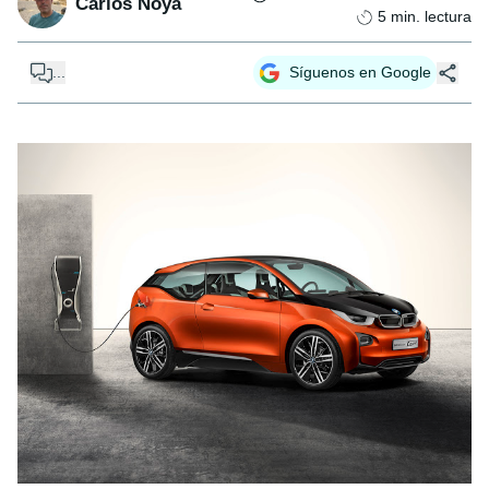
Carlos Noya
5
min. lectura
...
Síguenos en Google