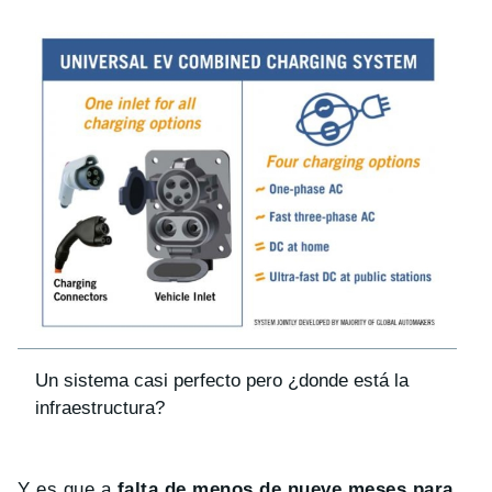
Un sistema casi perfecto pero ¿donde está la
infraestructura?
Y es que a
falta de menos de nueve meses para