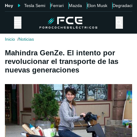
Hoy
Tesla Semi
Ferrari
Mazda
Elon Musk
Degradació
Inicio
Noticias
Mahindra GenZe. El intento por
revolucionar el transporte de las
nuevas generaciones