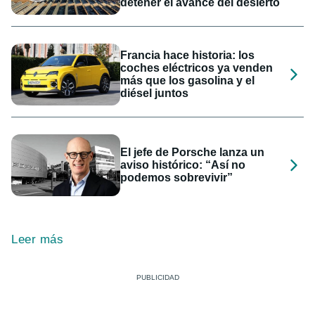
detener el avance del desierto
Francia hace historia: los
coches eléctricos ya venden
más que los gasolina y el
diésel juntos
El jefe de Porsche lanza un
aviso histórico: “Así no
podemos sobrevivir”
Leer más