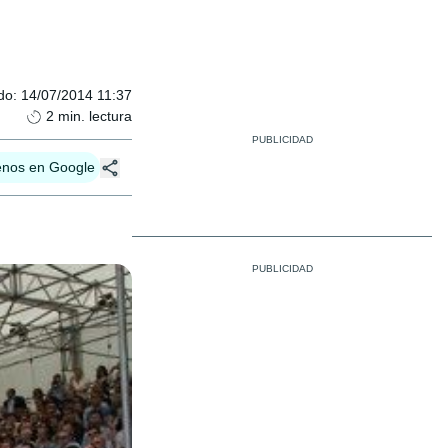
do
:
14/07/2014 11:37
2
min. lectura
enos en Google