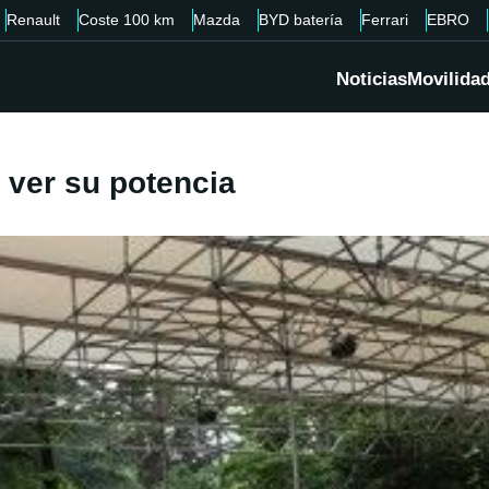
Renault
Coste 100 km
Mazda
BYD batería
Ferrari
EBRO
Noticias
Movilida
ver su potencia