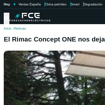
Hoy
Ventas España
China petróleo
Smart
Degradación
Inicio
Noticias
El Rimac Concept ONE nos deja 