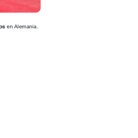
os
en Alemania.