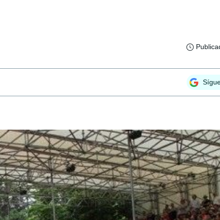
Publica
Sígu