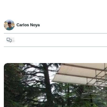
Carlos Noya
...