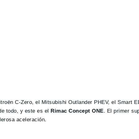
troën C-Zero, el Mitsubishi Outlander PHEV, el Smart ED
e todo, y este es el
Rimac Concept ONE
. El primer su
derosa aceleración.