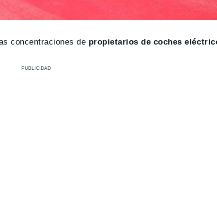
has concentraciones de
propietarios de coches eléctric