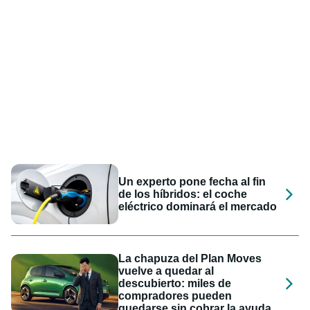
Un experto pone fecha al fin
de los híbridos: el coche
eléctrico dominará el mercado
La chapuza del Plan Moves
vuelve a quedar al
descubierto: miles de
compradores pueden
quedarse sin cobrar la ayuda