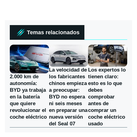
Temas relacionados
La velocidad de
Los expertos lo
los fabricantes
2.000 km de
tienen claro:
chinos empieza
autonomía:
esto es lo que
a preocupar:
BYD ya trabaja
debes
BYD no espera
en la batería
comprobar
ni seis meses
que quiere
antes de
en preparar una
revolucionar el
comprar un
nueva versión
coche eléctrico
coche eléctrico
del Seal 07
usado