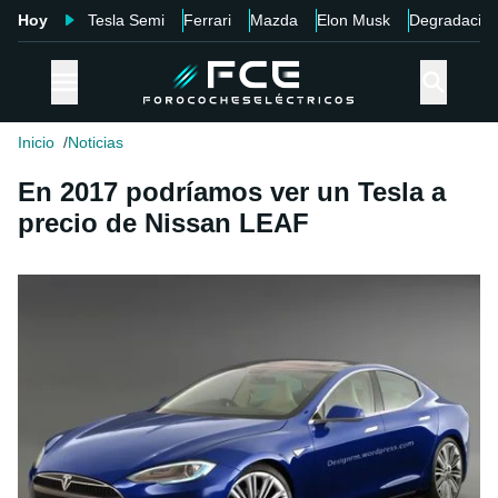
Hoy
Tesla Semi
Ferrari
Mazda
Elon Musk
Degradació
Inicio
Noticias
En 2017 podríamos ver un Tesla a
precio de Nissan LEAF