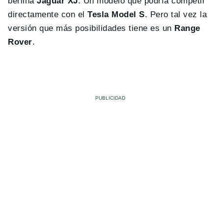
berlina
Jaguar XJ
. Un modelo que podría competir
directamente con el
Tesla Model S
. Pero tal vez la
versión que más posibilidades tiene es un
Range
Rover
.