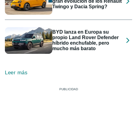
gran evolución de los Renault
Twingo y Dacia Spring?
BYD lanza en Europa su
propio Land Rover Defender
híbrido enchufable, pero
mucho más barato
Leer más