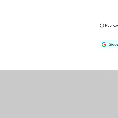
Publica
Sígu