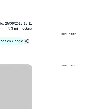
do
:
25/06/2015 13:11
3
min. lectura
enos en Google