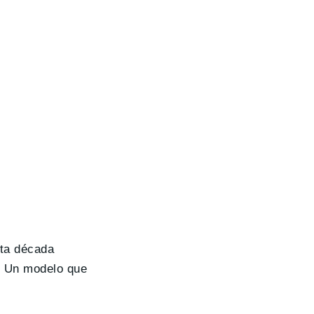
sta década
. Un modelo que