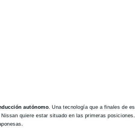
nducción autónomo
. Una tecnología que a finales de e
Nissan quiere estar situado en las primeras posiciones
japonesas.