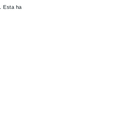
. Esta ha
.