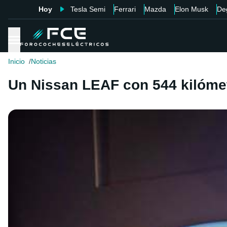
Hoy
Tesla Semi
Ferrari
Mazda
Elon Musk
De
Inicio
Noticias
Un Nissan LEAF con 544 kilóme