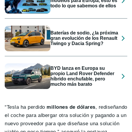
modelos para Europa, esto es
todo lo que sabemos de ellos
Baterías de sodio, ¿la próxima
gran evolución de los Renault
Twingo y Dacia Spring?
BYD lanza en Europa su
propio Land Rover Defender
híbrido enchufable, pero
mucho más barato
“Tesla ha perdido
millones de dólares
, rediseñando
el coche para albergar otra solución y pagando a un
nuevo proveedor para que diseñase una solución
viable en poco tiempo.” aseguró la portavoz.