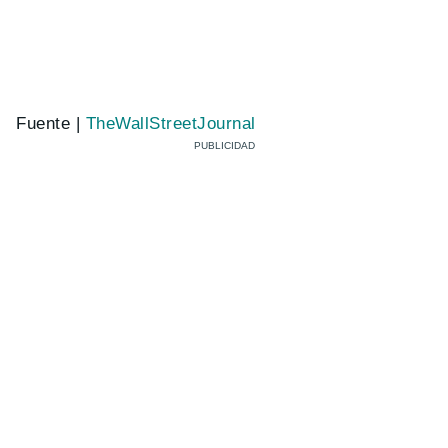
Fuente |
TheWallStreetJournal