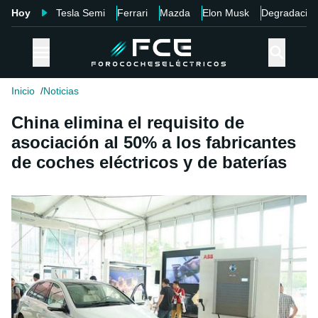
Hoy
Tesla Semi
Ferrari
Mazda
Elon Musk
Degradació
Inicio
Noticias
China elimina el requisito de
asociación al 50% a los fabricantes
de coches eléctricos y de baterías