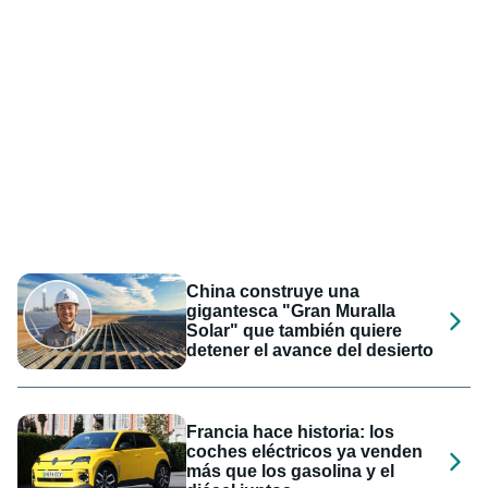
China construye una
gigantesca "Gran Muralla
Solar" que también quiere
detener el avance del desierto
Francia hace historia: los
coches eléctricos ya venden
más que los gasolina y el