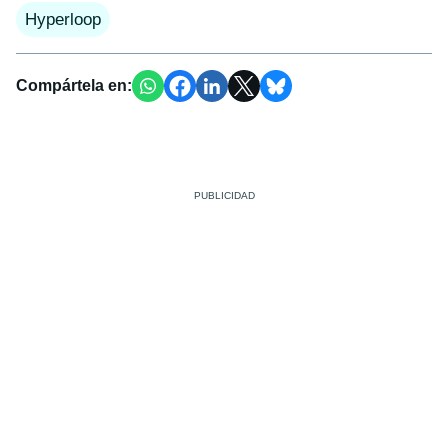
Hyperloop
Compártela en: