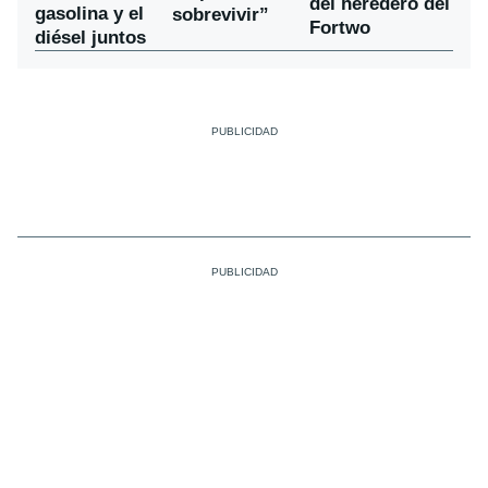
del heredero del
gasolina y el
sobrevivir”
Fortwo
diésel juntos