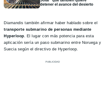
Solar" que también quiere
detener el avance del desierto
Diamandis también afirmar haber hablado sobre el
transporte submarino de personas mediante
Hyperloop
. El lugar con más potencia para esta
aplicación sería un paso submarino entre Noruega y
Suecia según el directivo de Hyperloop.