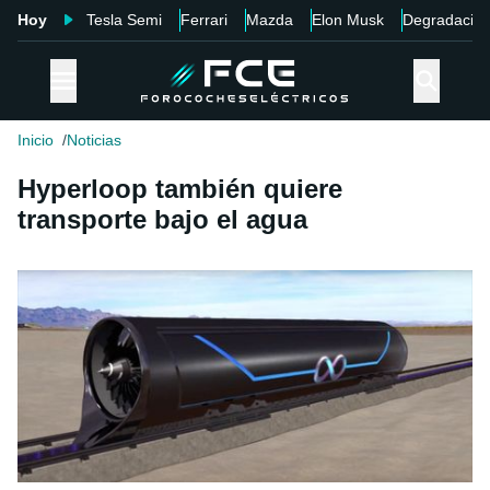
Hoy
Tesla Semi
Ferrari
Mazda
Elon Musk
Degradació
Inicio
Noticias
Hyperloop también quiere
transporte bajo el agua