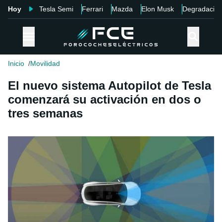
Hoy
Tesla Semi
Ferrari
Mazda
Elon Musk
Degradació
Inicio
Movilidad
El nuevo sistema Autopilot de Tesla
comenzará su activación en dos o
tres semanas