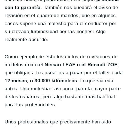
con la garantía
. También nos quedará el aviso de
revisión en el cuadro de mandos, que en algunos
casos supone una molestia para el conductor por
su elevada luminosidad por las noches. Algo
realmente absurdo.
Como ejemplo de esto los ciclos de revisiones de
modelos como el
Nissan LEAF o el Renault ZOE
,
que obligan a los usuarios a pasar por el taller cada
12 meses, o 30.000 kilómetros
. Lo que suceda
antes. Una molestia casi anual para la mayor parte
de los usuarios, pero algo bastante más habitual
para los profesionales.
Unos profesionales que precisamente han sido