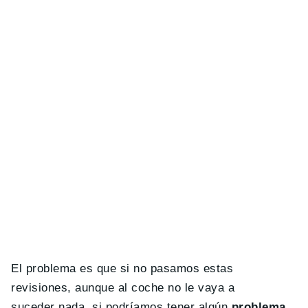
El problema es que si no pasamos estas
revisiones, aunque al coche no le vaya a
suceder nada, si podríamos tener algún
problema