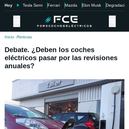
Hoy
Tesla Semi
Ferrari
Mazda
Elon Musk
Degradació
Inicio
Noticias
Debate. ¿Deben los coches
eléctricos pasar por las revisiones
anuales?