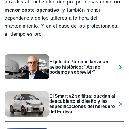
atraídos al coche eléctrico por promesas como
un
menor coste operativo
, y también menor
dependencia de los talleres a la hora del
mantenimiento. Y en el caso de los profesionales,
el tiempo es oro.
El jefe de Porsche lanza un
aviso histórico: “Así no
podemos sobrevivir”
El Smart #2 se filtra: quedan al
descubierto el diseño y las
especificaciones del heredero
del Fortwo