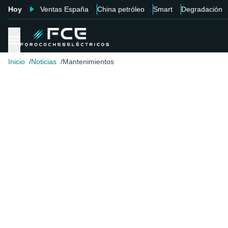
Hoy
Ventas España
China petróleo
Smart
Degradación
Inicio
Noticias
Mantenimientos