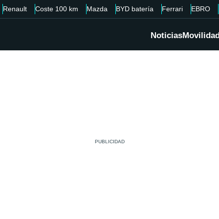
Renault
Coste 100 km
Mazda
BYD batería
Ferrari
EBRO
Noticias
Movilida