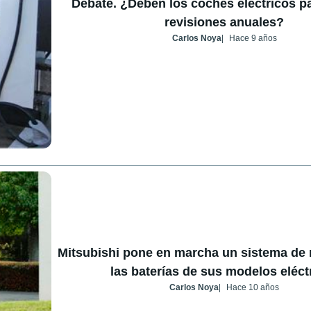
Debate. ¿Deben los coches eléctricos pa
revisiones anuales?
Carlos Noya
Hace 9 años
Mitsubishi pone en marcha un sistema de 
las baterías de sus modelos eléct
Carlos Noya
Hace 10 años