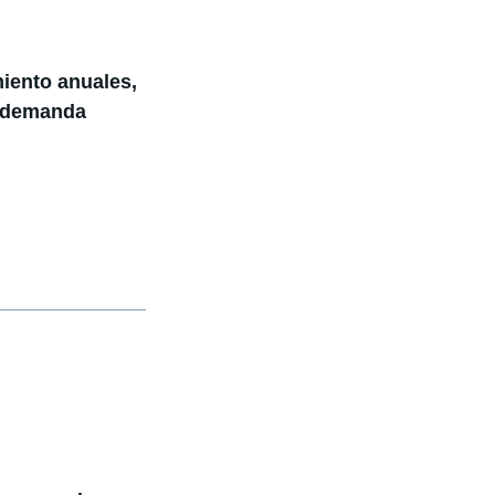
miento anuales,
r demanda