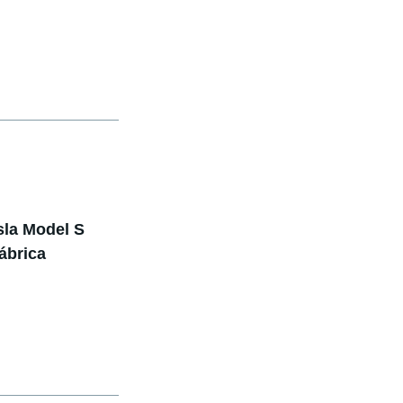
sla Model S
fábrica