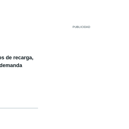
os de recarga,
e demanda