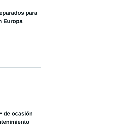
reparados para
en Europa
F de ocasión
ntenimiento