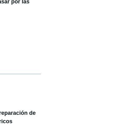
sar por las
reparación de
ricos