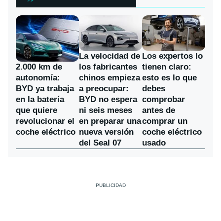
La velocidad de
Los expertos lo
los fabricantes
2.000 km de
tienen claro:
chinos empieza
autonomía:
esto es lo que
a preocupar:
BYD ya trabaja
debes
BYD no espera
en la batería
comprobar
ni seis meses
que quiere
antes de
en preparar una
revolucionar el
comprar un
nueva versión
coche eléctrico
coche eléctrico
del Seal 07
usado