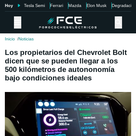
Hoy
Tesla Semi
Ferrari
Mazda
Elon Musk
Degradació
Inicio
Noticias
Los propietarios del Chevrolet Bolt
dicen que se pueden llegar a los
500 kilómetros de autononomía
bajo condiciones ideales