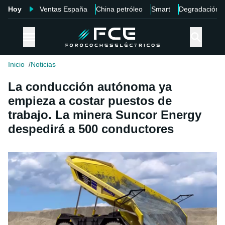
Hoy
Ventas España
China petróleo
Smart
Degradación
Inicio
Noticias
La conducción autónoma ya
empieza a costar puestos de
trabajo. La minera Suncor Energy
despedirá a 500 conductores